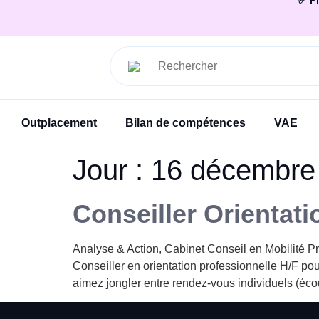
✅ Pl
Outplacement
Bilan de compétences
VAE
Jour :
16 décembre
Conseiller Orientat
Analyse & Action, Cabinet Conseil en Mobilité P
Conseiller en orientation professionnelle H/F pou
aimez jongler entre rendez-vous individuels (écout