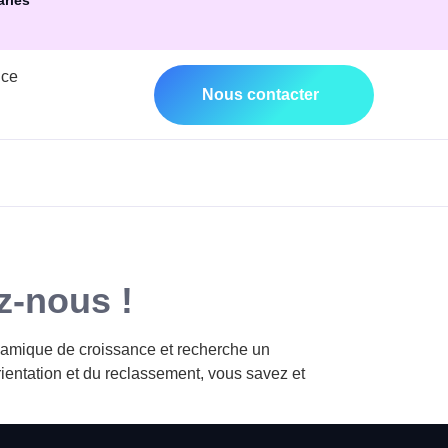
ariés
nce
Nous contacter
z-nous !
ynamique de croissance et recherche un
rientation et du reclassement, vous savez et