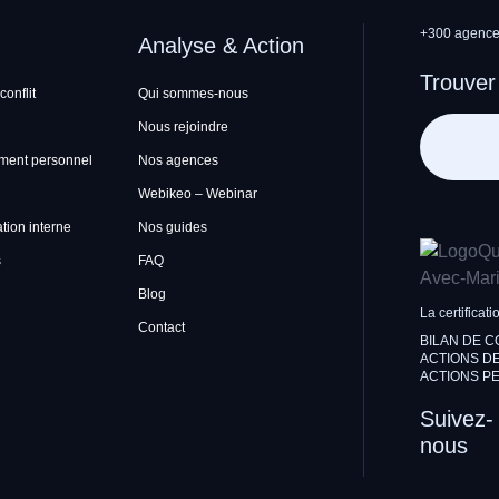
+300 agences
Analyse & Action
Trouver
conflit
Qui sommes-nous
Nous rejoindre
ment personnel
Nos agences
Webikeo – Webinar
ion interne
Nos guides
s
FAQ
Blog
La certificati
Contact
BILAN DE 
ACTIONS DE
ACTIONS PE
Suivez-
nous