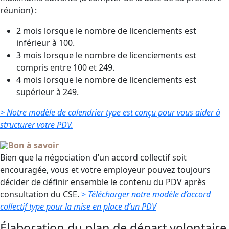
réunion) :
2 mois lorsque le nombre de licenciements est
inférieur à 100.
3 mois lorsque le nombre de licenciements est
compris entre 100 et 249.
4 mois lorsque le nombre de licenciements est
supérieur à 249.
> Notre modèle de calendrier type est conçu pour vous aider à
structurer votre PDV.
Bon à savoir
Bien que la négociation d’un accord collectif soit
encouragée, vous et votre employeur pouvez toujours
décider de définir ensemble le contenu du PDV après
consultation du CSE.
>
Télécharger notre modèle d’a
cc
ord
collectif type pour la mise en place d’un PDV
Élaboration du plan de départ volontaire