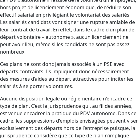
Le PDV « autonome » résulte de la volonté d’un employeur,
hors projet de licenciement économique, de réduire son
effectif salarial en privilégiant le volontariat des salariés.
Les salariés candidats vont signer une rupture amiable de
leur contrat de travail. En effet, dans le cadre d’un plan de
départ volontaire « autonome », aucun licenciement ne
peut avoir lieu, même si les candidats ne sont pas assez
nombreux.
Ces plans ne sont donc jamais associés à un PSE avec
départs contraints. Ils impliquent donc nécessairement
des mesures d’aides au départ attractives pour inciter les
salariés à se porter volontaires.
Aucune disposition légale ou réglementaire n’encadre ce
type de plan. C’est la jurisprudence qui, au fil des années,
est venue encadrer la pratique du PDV autonome. Dans ce
cadre, les suppressions d’emplois envisagées peuvent viser
exclusivement des départs hors de l’entreprise puisque, la
jurisprudence considère que ce type de plan n’implique