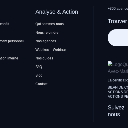
+300 agences
Analyse & Action
Trouver
conflit
Qui sommes-nous
Nous rejoindre
ment personnel
Nos agences
Webikeo – Webinar
ion interne
Nos guides
s
FAQ
Blog
La certificati
Contact
BILAN DE 
ACTIONS DE
ACTIONS PE
Suivez-
nous