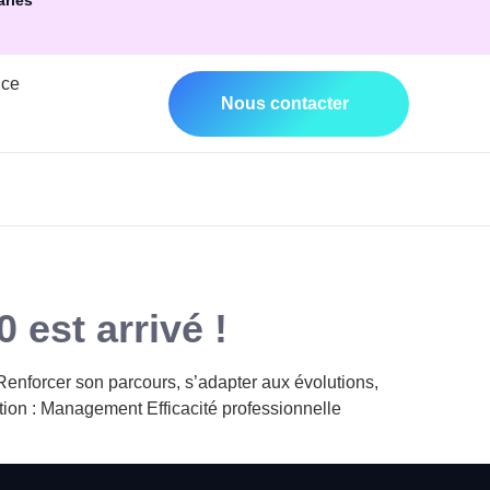
ariés
nce
Nous contacter
 est arrivé !
Renforcer son parcours, s’adapter aux évolutions,
tion : Management Efficacité professionnelle