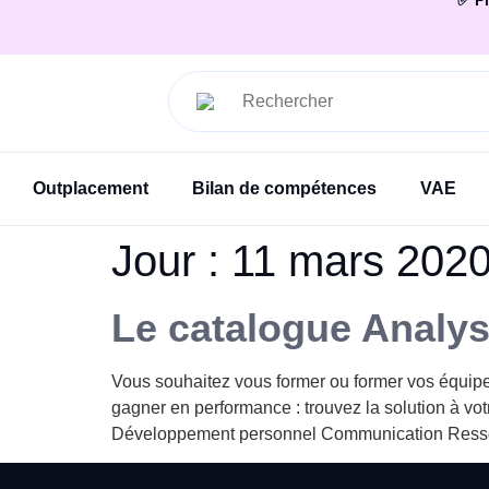
✅ Pl
Outplacement
Bilan de compétences
VAE
Jour :
11 mars 202
Le catalogue Analyse
Vous souhaitez vous former ou former vos équipes
gagner en performance : trouvez la solution à vo
Développement personnel Communication Ressou