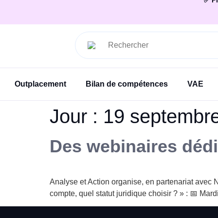
✅ Pl
Outplacement
Bilan de compétences
VAE
Jour :
19 septembr
Des webinaires dédi
Analyse et Action organise, en partenariat avec 
compte, quel statut juridique choisir ? » : 📅 M