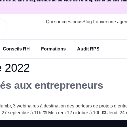
us de 30 ans d’expérience au service de l’entreprise et de ses sal
Qui sommes-nous
Blog
Trouver une age
Conseils RH
Formations
Audit RPS
e 2022
és aux entrepreneurs
Numbr, 3 webinaires à destination des porteurs de projets d’ent
ardi 27 septembre à 11h 📅 Mercredi 12 octobre à 10h 📅 Jeudi 2