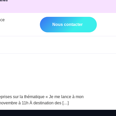
ariés
nce
Nous contacter
reprises sur la thématique « Je me lance à mon
4 novembre à 11h À destination des […]