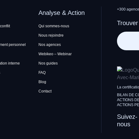
+300 agences
Analyse & Action
Trouver
conflit
Qui sommes-nous
Nous rejoindre
ment personnel
Nos agences
Webikeo – Webinar
ion interne
Nos guides
s
FAQ
Blog
La certificati
Contact
BILAN DE 
ACTIONS DE
ACTIONS PE
Suivez-
nous