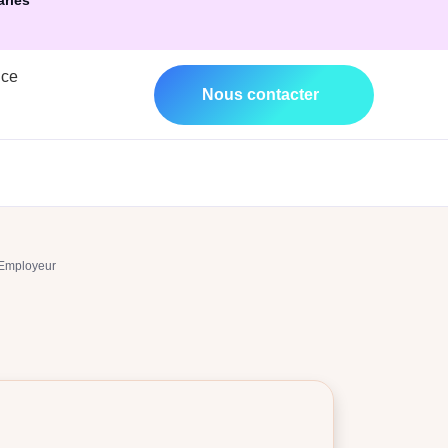
ariés
nce
Nous contacter
 Employeur