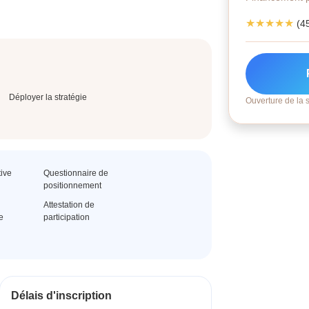
★★★★★
(4
Déployer la stratégie
Ouverture de la s
tive
Questionnaire de
positionnement
Attestation de
e
participation
Délais d'inscription