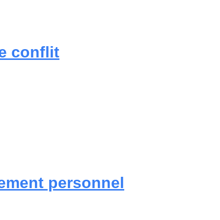
 conflit
ement personnel