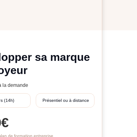
lopper sa marque
oyeur
 à la demande
rs (14h)
Présentiel ou à distance
0€
lan de formation entreprise