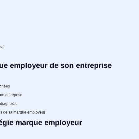
eur
que employeur de son entreprise
onnées
son entreprise
 diagnostic
ces de sa marque employeur
atégie marque employeur