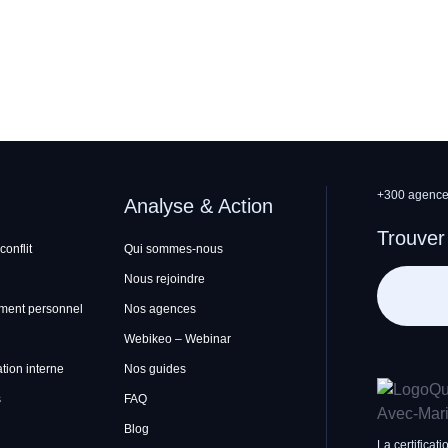
+300 agences
Analyse & Action
Trouver
conflit
Qui sommes-nous
Nous rejoindre
ment personnel
Nos agences
Webikeo – Webinar
ion interne
Nos guides
s
FAQ
Blog
La certificati