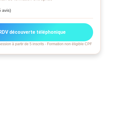
5 avis)
RDV découverte téléphonique
ession à partir de 5 inscrits - Formation non éligible CPF