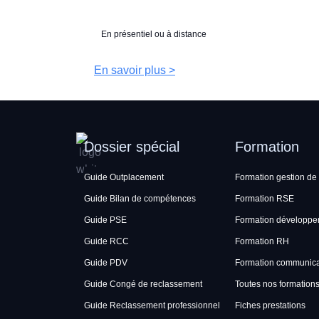
En présentiel ou à distance
En savoir plus >
Dossier spécial
Formation
Guide Outplacement
Formation gestion de 
Guide Bilan de compétences
Formation RSE
Guide PSE
Formation développe
Guide RCC
Formation RH
Guide PDV
Formation communicat
Guide Congé de reclassement
Toutes nos formation
Guide Reclassement professionnel
Fiches prestations