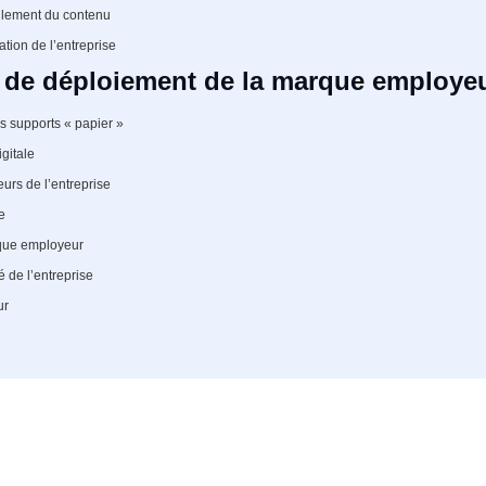
ellement du contenu
ation de l’entreprise
s de déploiement de la marque employe
es supports « papier »
gitale
eurs de l’entreprise
e
rque employeur
é de l’entreprise
ur