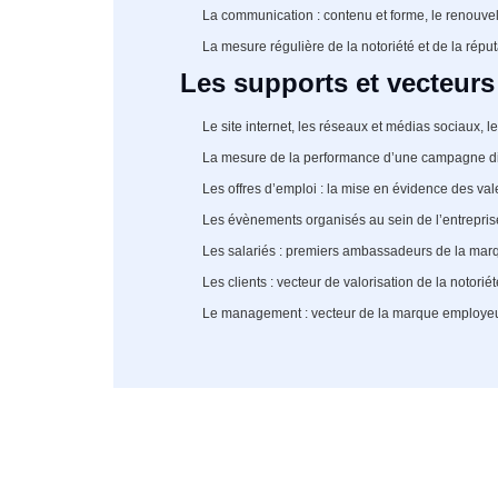
La communication : contenu et forme, le renouv
La mesure régulière de la notoriété et de la réput
Les supports et vecteur
Le site internet, les réseaux et médias sociaux, l
La mesure de la performance d’une campagne di
Les offres d’emploi : la mise en évidence des val
Les évènements organisés au sein de l’entrepris
Les salariés : premiers ambassadeurs de la ma
Les clients : vecteur de valorisation de la notoriét
Le management : vecteur de la marque employe