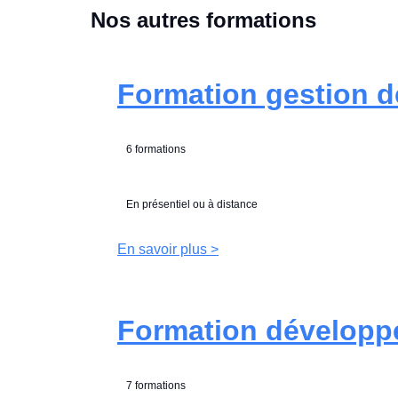
Nos autres formations
Formation gestion de
6 formations
En présentiel ou à distance
En savoir plus >
Formation développ
7 formations