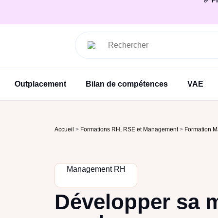
✅ Pl
Outplacement
Bilan de compétences
VAE
Accueil
>
Formations RH, RSE et Management
>
Formation 
Management RH
Développer sa 