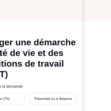
ger une démarche
té de vie et des
tions de travail
T)
 à la demande
ur (7h)
Présentiel ou à distance