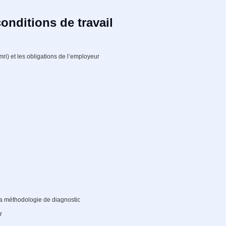
conditions de travail
mri) et les obligations de l’employeur
la méthodologie de diagnostic
r