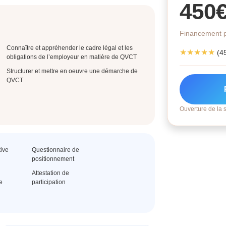
450
Financement p
Connaître et appréhender le cadre légal et les
★★★★★
(4
obligations de l’employeur en matière de QVCT
Structurer et mettre en oeuvre une démarche de
QVCT
Ouverture de la s
tive
Questionnaire de
positionnement
Attestation de
e
participation