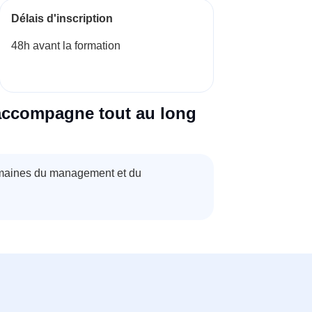
Délais d'inscription
48h avant la formation
accompagne tout au long
omaines du management et du