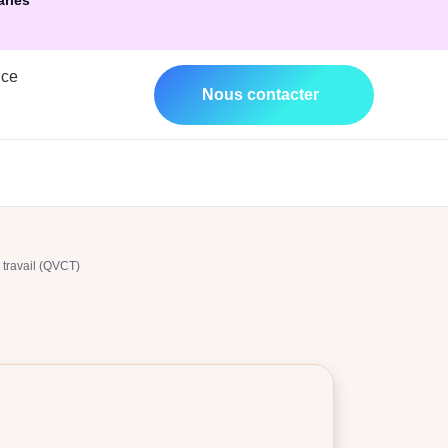
ariés
nce
Nous contacter
 travail (QVCT)