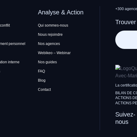
+300 agences
Analyse & Action
Trouver
conflit
Qui sommes-nous
Nous rejoindre
ment personnel
Nos agences
Webikeo – Webinar
ion interne
Nos guides
s
FAQ
Blog
La certificati
Contact
BILAN DE 
ACTIONS DE
ACTIONS PE
Suivez-
nous