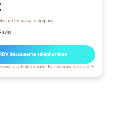
€
lan de formation entreprise
5 avis)
RDV découverte téléphonique
ession à partir de 5 inscrits - Formation non éligible CPF