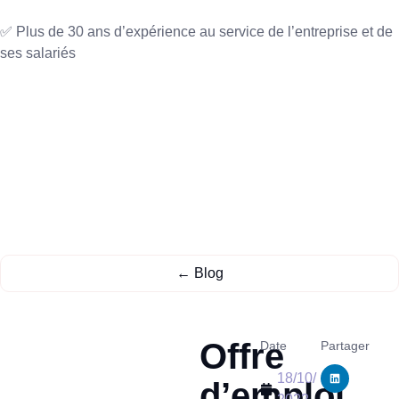
✅ Plus de 30 ans d’expérience au service de l’entreprise et de
ses salariés
← Blog
Offre
Date
Partager
18/10/
d’emploi