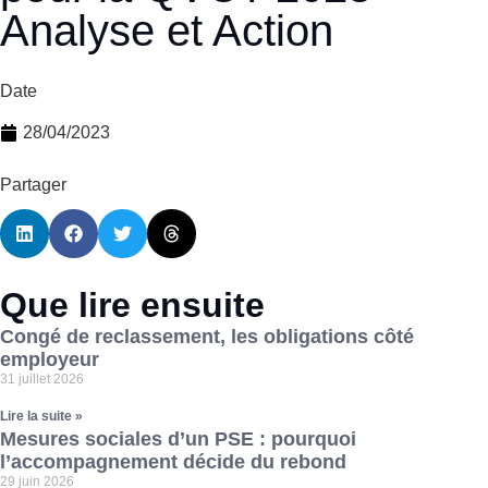
Analyse et Action
Date
28/04/2023
Partager
Que lire ensuite
Congé de reclassement, les obligations côté
employeur
31 juillet 2026
Lire la suite »
Mesures sociales d’un PSE : pourquoi
l’accompagnement décide du rebond
29 juin 2026